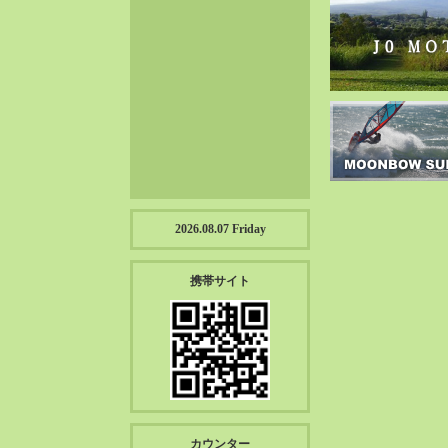
2023-01（57）
2022-12（57）
2022-11（39）
2022-10（38）
2022-09（34）
2022-08（38）
2022-07（43）
2022-06（33）
2022-05（38）
2026.08.07 Friday
2022-04（39）
2022-03（45）
携帯サイト
2022-02（55）
2022-01（55）
2021-12（49）
2021-11（49）
2021-10（30）
2021-09（12）
カウンター