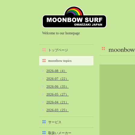
Welcome to our homepage
moonbow 
トップページ
moonbow topics
2026-08（4）
2026-07（22）
2026-06（35）
2026-05（27）
2026-04（21）
2026-03（25）
2026-02（22）
サービス
2026-01（40）
取扱いメーカー
2025-12（34）