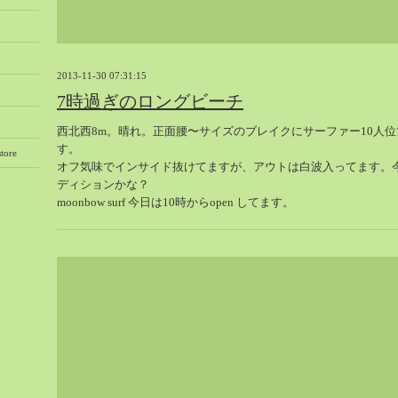
2013-11-30 07:31:15
7時過ぎのロングビーチ
西北西8m。晴れ。正面腰〜サイズのブレイクにサーファー10人
す。
tore
オフ気味でインサイド抜けてますが、アウトは白波入ってます。
ディションかな？
moonbow surf 今日は10時からopen してます。