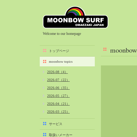
Welcome to our homepage
moonbow 
トップページ
moonbow topics
2026-08（4）
2026-07（22）
2026-06（35）
2026-05（27）
2026-04（21）
2026-03（25）
2026-02（22）
サービス
2026-01（40）
取扱いメーカー
2025-12（34）