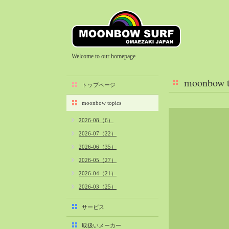
Welcome to our homepage
moonbow t
トップページ
moonbow topics
2026-08（6）
2026-07（22）
2026-06（35）
2026-05（27）
2026-04（21）
2026-03（25）
2026-02（22）
サービス
2026-01（40）
取扱いメーカー
2025-12（34）