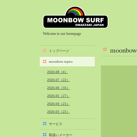
Welcome to our homepage
moonbow 
トップページ
moonbow topics
2026-08（4）
2026-07（22）
2026-06（35）
2026-05（27）
2026-04（21）
2026-03（25）
2026-02（22）
サービス
2026-01（40）
取扱いメーカー
2025-12（34）