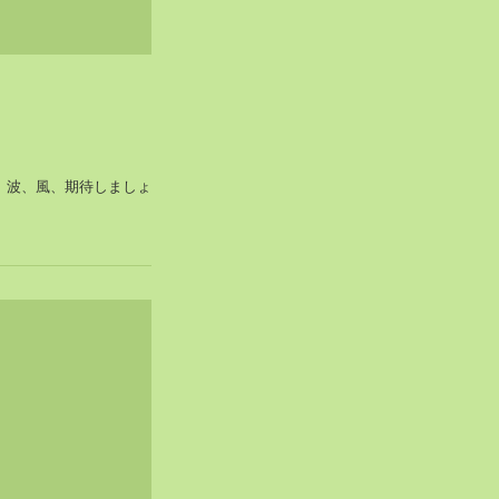
。
、波、風、期待しましょ