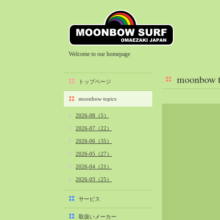
Welcome to our homepage
moonbow t
トップページ
moonbow topics
2026-08（5）
2026-07（22）
2026-06（35）
2026-05（27）
2026-04（21）
2026-03（25）
2026-02（22）
サービス
2026-01（40）
取扱いメーカー
2025-12（34）