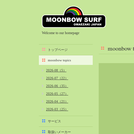
Welcome to our homepage
moonbow t
トップページ
moonbow topics
2026-08（5）
2026-07（22）
2026-06（35）
2026-05（27）
2026-04（21）
2026-03（25）
2026-02（22）
サービス
2026-01（40）
取扱いメーカー
2025-12（34）