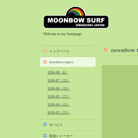
Welcome to our homepage
moonbow t
トップページ
moonbow topics
2026-08（6）
2026-07（22）
2026-06（35）
2026-05（27）
2026-04（21）
2026-03（25）
2026-02（22）
サービス
2026-01（40）
取扱いメーカー
2025-12（34）