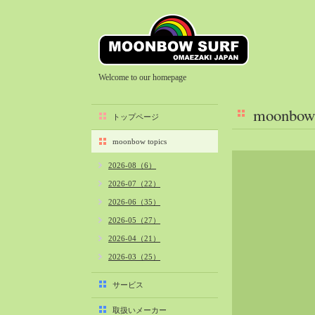
Welcome to our homepage
moonbow 
トップページ
moonbow topics
2026-08（6）
2026-07（22）
2026-06（35）
2026-05（27）
2026-04（21）
2026-03（25）
2026-02（22）
サービス
2026-01（40）
取扱いメーカー
2025-12（34）