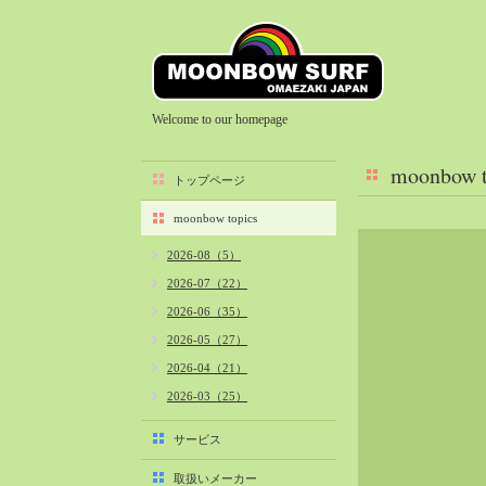
Welcome to our homepage
moonbow t
トップページ
moonbow topics
2026-08（5）
2026-07（22）
2026-06（35）
2026-05（27）
2026-04（21）
2026-03（25）
2026-02（22）
サービス
2026-01（40）
取扱いメーカー
2025-12（34）