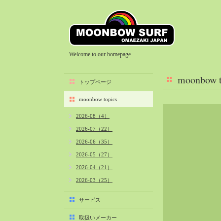
Welcome to our homepage
moonbow t
トップページ
moonbow topics
2026-08（4）
2026-07（22）
2026-06（35）
2026-05（27）
2026-04（21）
2026-03（25）
2026-02（22）
サービス
2026-01（40）
取扱いメーカー
2025-12（34）