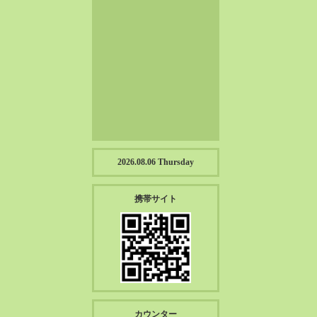
2023-01（57）
2022-12（57）
2022-11（39）
2022-10（38）
2022-09（34）
2022-08（38）
2022-07（43）
2022-06（33）
2022-05（38）
2026.08.06 Thursday
2022-04（39）
2022-03（45）
携帯サイト
2022-02（55）
2022-01（55）
2021-12（49）
2021-11（49）
2021-10（30）
2021-09（12）
カウンター