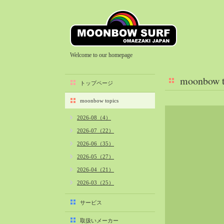
Welcome to our homepage
moonbow t
トップページ
moonbow topics
2026-08（4）
2026-07（22）
2026-06（35）
2026-05（27）
2026-04（21）
2026-03（25）
2026-02（22）
サービス
2026-01（40）
取扱いメーカー
2025-12（34）