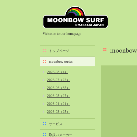
Welcome to our homepage
moonbow 
トップページ
moonbow topics
2026-08（4）
2026-07（22）
2026-06（35）
2026-05（27）
2026-04（21）
2026-03（25）
2026-02（22）
サービス
2026-01（40）
取扱いメーカー
2025-12（34）