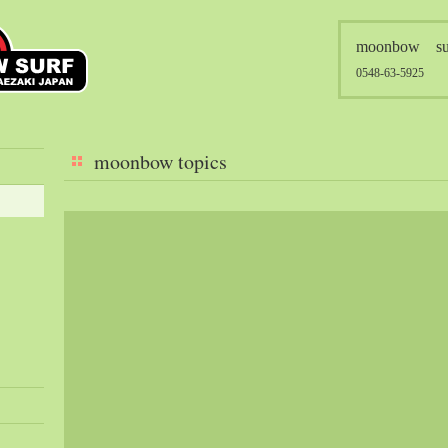
moonbow su
0548-63-5925
moonbow topics