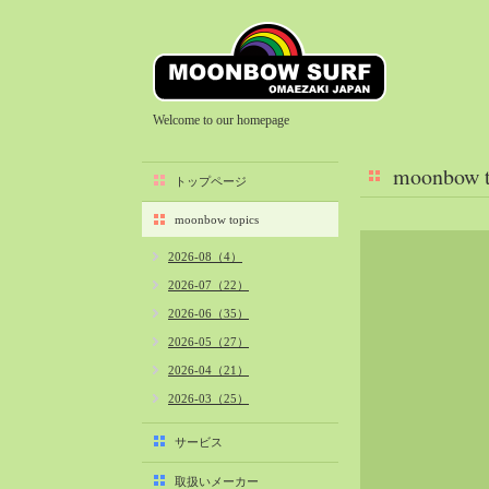
Welcome to our homepage
moonbow t
トップページ
moonbow topics
2026-08（4）
2026-07（22）
2026-06（35）
2026-05（27）
2026-04（21）
2026-03（25）
2026-02（22）
サービス
2026-01（40）
取扱いメーカー
2025-12（34）