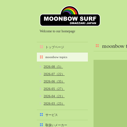
Welcome to our homepage
moonbow t
トップページ
moonbow topics
2026-08（5）
2026-07（22）
2026-06（35）
2026-05（27）
2026-04（21）
2026-03（25）
2026-02（22）
サービス
2026-01（40）
取扱いメーカー
2025-12（34）