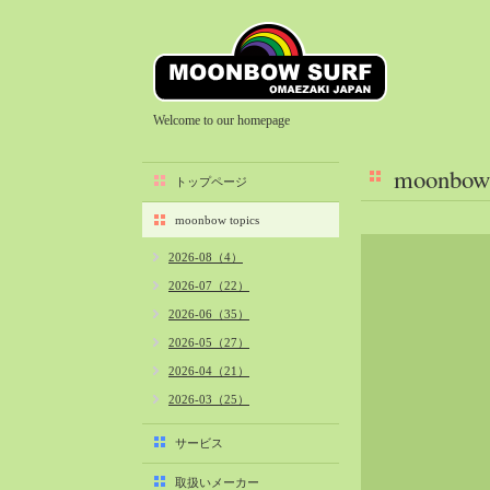
Welcome to our homepage
moonbow 
トップページ
moonbow topics
2026-08（4）
2026-07（22）
2026-06（35）
2026-05（27）
2026-04（21）
2026-03（25）
2026-02（22）
サービス
2026-01（40）
取扱いメーカー
2025-12（34）