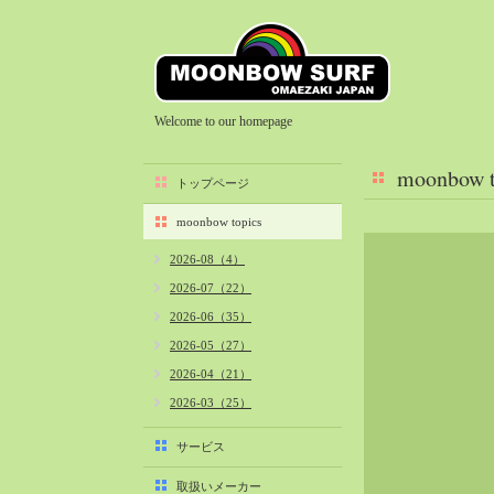
Welcome to our homepage
moonbow t
トップページ
moonbow topics
2026-08（4）
2026-07（22）
2026-06（35）
2026-05（27）
2026-04（21）
2026-03（25）
2026-02（22）
サービス
2026-01（40）
取扱いメーカー
2025-12（34）