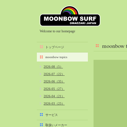
Welcome to our homepage
moonbow t
トップページ
moonbow topics
2026-08（5）
2026-07（22）
2026-06（35）
2026-05（27）
2026-04（21）
2026-03（25）
2026-02（22）
サービス
2026-01（40）
取扱いメーカー
2025-12（34）