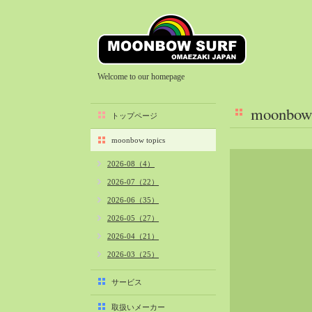
Welcome to our homepage
moonbow 
トップページ
moonbow topics
2026-08（4）
2026-07（22）
2026-06（35）
2026-05（27）
2026-04（21）
2026-03（25）
2026-02（22）
サービス
2026-01（40）
取扱いメーカー
2025-12（34）