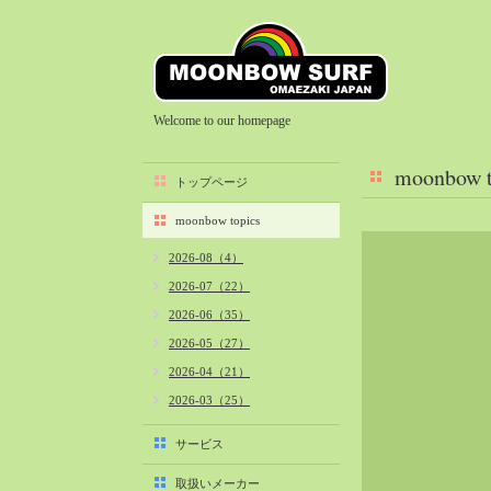
Welcome to our homepage
moonbow t
トップページ
moonbow topics
2026-08（4）
2026-07（22）
2026-06（35）
2026-05（27）
2026-04（21）
2026-03（25）
2026-02（22）
サービス
2026-01（40）
取扱いメーカー
2025-12（34）