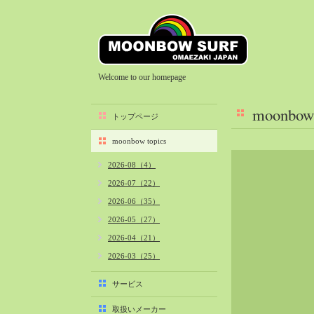
Welcome to our homepage
moonbow 
トップページ
moonbow topics
2026-08（4）
2026-07（22）
2026-06（35）
2026-05（27）
2026-04（21）
2026-03（25）
2026-02（22）
サービス
2026-01（40）
取扱いメーカー
2025-12（34）