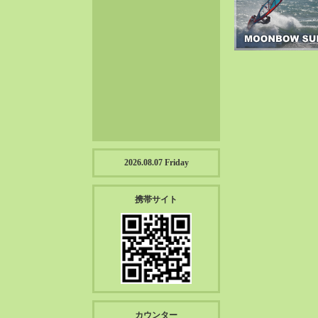
2023-01（57）
2022-12（57）
2022-11（39）
2022-10（38）
2022-09（34）
2022-08（38）
2022-07（43）
2022-06（33）
2022-05（38）
2026.08.07 Friday
2022-04（39）
2022-03（45）
携帯サイト
2022-02（55）
2022-01（55）
2021-12（49）
2021-11（49）
2021-10（30）
2021-09（12）
カウンター