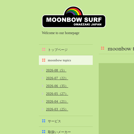
Welcome to our homepage
moonbow t
トップページ
moonbow topics
2026-08（5）
2026-07（22）
2026-06（35）
2026-05（27）
2026-04（21）
2026-03（25）
2026-02（22）
サービス
2026-01（40）
取扱いメーカー
2025-12（34）