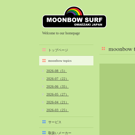
Welcome to our homepage
moonbow t
トップページ
moonbow topics
2026-08（5）
2026-07（22）
2026-06（35）
2026-05（27）
2026-04（21）
2026-03（25）
2026-02（22）
サービス
2026-01（40）
取扱いメーカー
2025-12（34）