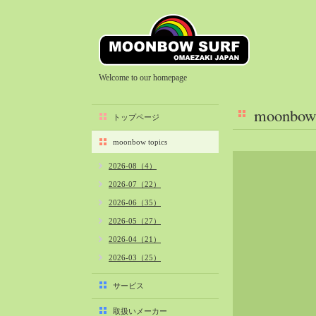
Welcome to our homepage
moonbow 
トップページ
moonbow topics
2026-08（4）
2026-07（22）
2026-06（35）
2026-05（27）
2026-04（21）
2026-03（25）
2026-02（22）
サービス
2026-01（40）
取扱いメーカー
2025-12（34）