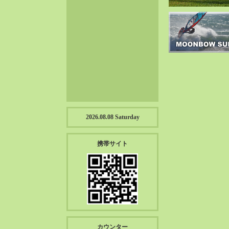
2023-01（57）
2022-12（57）
2022-11（39）
2022-10（38）
2022-09（34）
2022-08（38）
2022-07（43）
2022-06（33）
2022-05（38）
2026.08.08 Saturday
2022-04（39）
2022-03（45）
携帯サイト
2022-02（55）
2022-01（55）
2021-12（49）
2021-11（49）
2021-10（30）
2021-09（12）
カウンター