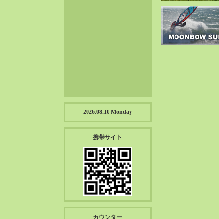
2023-01（57）
2022-12（57）
2022-11（39）
2022-10（38）
2022-09（34）
2022-08（38）
2022-07（43）
2022-06（33）
2022-05（38）
2026.08.10 Monday
2022-04（39）
2022-03（45）
携帯サイト
2022-02（55）
2022-01（55）
2021-12（49）
2021-11（49）
2021-10（30）
2021-09（12）
カウンター