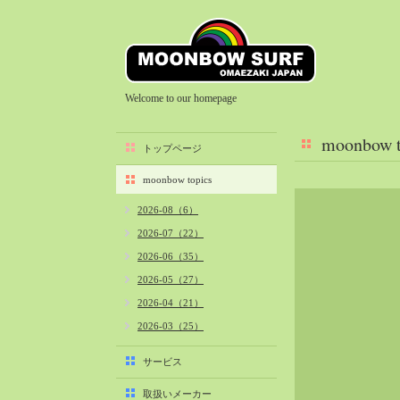
Welcome to our homepage
moonbow t
トップページ
moonbow topics
2026-08（6）
2026-07（22）
2026-06（35）
2026-05（27）
2026-04（21）
2026-03（25）
2026-02（22）
サービス
2026-01（40）
取扱いメーカー
2025-12（34）