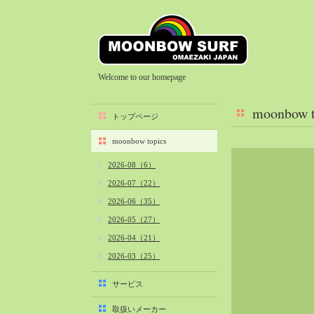
Welcome to our homepage
moonbow t
トップページ
moonbow topics
2026-08（6）
2026-07（22）
2026-06（35）
2026-05（27）
2026-04（21）
2026-03（25）
2026-02（22）
サービス
2026-01（40）
取扱いメーカー
2025-12（34）