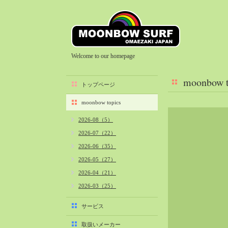
Welcome to our homepage
moonbow t
トップページ
moonbow topics
2026-08（5）
2026-07（22）
2026-06（35）
2026-05（27）
2026-04（21）
2026-03（25）
2026-02（22）
サービス
2026-01（40）
取扱いメーカー
2025-12（34）