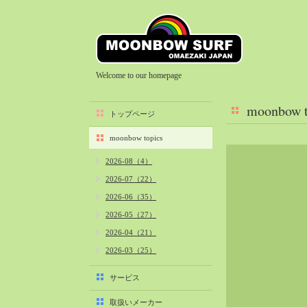
Welcome to our homepage
moonbow t
トップページ
moonbow topics
2026-08（4）
2026-07（22）
2026-06（35）
2026-05（27）
2026-04（21）
2026-03（25）
2026-02（22）
サービス
2026-01（40）
取扱いメーカー
2025-12（34）