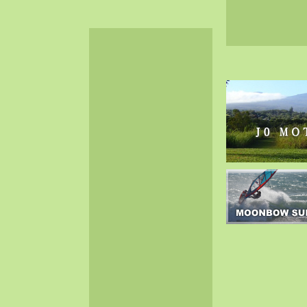
2024-06（32）
2024-05（34）
2024-04（25）
2024-03（40）
2024-02（36）
2024-01（38）
2023-12（40）
2023-11（37）
2023-10（33）
2023-09（34）
2023-08（30）
2023-07（38）
2023-06（34）
2023-05（43）
2023-04（30）
2023-03（41）
2023-02（37）