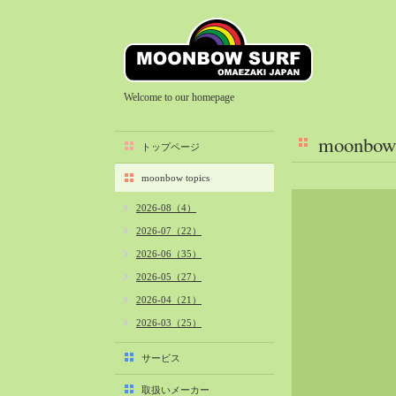
Welcome to our homepage
moonbow 
トップページ
moonbow topics
2026-08（4）
2026-07（22）
2026-06（35）
2026-05（27）
2026-04（21）
2026-03（25）
2026-02（22）
サービス
2026-01（40）
取扱いメーカー
2025-12（34）