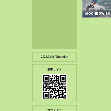
2023-01（57）
2022-12（57）
2022-11（39）
2022-10（38）
2022-09（34）
2022-08（38）
2022-07（43）
2022-06（33）
2022-05（38）
2026.08.06 Thursday
2022-04（39）
2022-03（45）
携帯サイト
2022-02（55）
2022-01（55）
2021-12（49）
2021-11（49）
2021-10（30）
2021-09（12）
カウンター