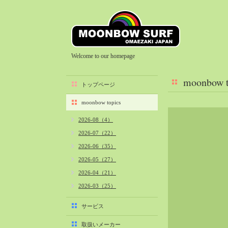
Welcome to our homepage
moonbow t
トップページ
moonbow topics
2026-08（4）
2026-07（22）
2026-06（35）
2026-05（27）
2026-04（21）
2026-03（25）
2026-02（22）
サービス
2026-01（40）
取扱いメーカー
2025-12（34）