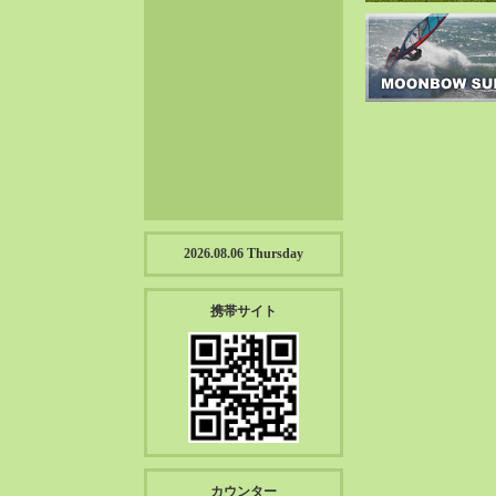
2023-01（57）
2022-12（57）
2022-11（39）
2022-10（38）
2022-09（34）
2022-08（38）
2022-07（43）
2022-06（33）
2022-05（38）
2026.08.06 Thursday
2022-04（39）
2022-03（45）
携帯サイト
2022-02（55）
2022-01（55）
2021-12（49）
2021-11（49）
2021-10（30）
2021-09（12）
カウンター