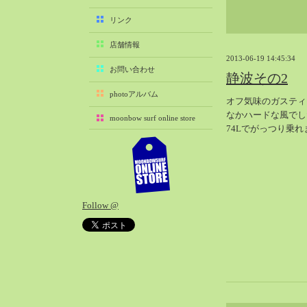
2025-11（29）
リンク
2025-10（22）
店舗情報
2025-09（25）
2013-06-19 14:45:34
2025-08（29）
お問い合わせ
静波その2
2025-07（21）
photoアルバム
オフ気味のガスティ
2025-06（27）
なかハードな風でし
moonbow surf online store
2025-05（27）
74Lでがっつり乗れ
2025-04（21）
2025-03（28）
2025-02（41）
2025-01（37）
Follow @
2024-12（54）
2024-11（28）
2024-10（29）
2024-09（29）
2024-08（27）
2024-07（34）