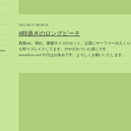
2013-06-17 08:38:33
8時過ぎのロングビーチ
西風4m。晴れ。膝腿サイズのセット。正面にサーファー20人く
も時々ブレイクしてます。ややざわついた感じです。
tore
moonbow surf 今日はお休みです。よろしくお願いいたします。