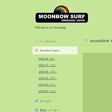
Welcome to our homepage
moonbow t
トップページ
moonbow topics
2026-08（6）
2026-07（22）
2026-06（35）
2026-05（27）
2026-04（21）
2026-03（25）
2026-02（22）
サービス
2026-01（40）
取扱いメーカー
2025-12（34）