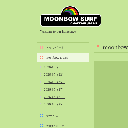
Welcome to our homepage
moonbow 
トップページ
moonbow topics
2026-08（6）
2026-07（22）
2026-06（35）
2026-05（27）
2026-04（21）
2026-03（25）
2026-02（22）
サービス
2026-01（40）
取扱いメーカー
2025-12（34）