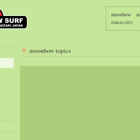
moonbow su
0548-63-5925
moonbow topics