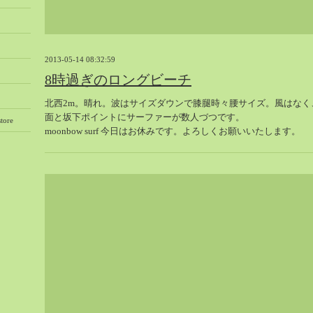
2013-05-14 08:32:59
8時過ぎのロングビーチ
北西2m。晴れ。波はサイズダウンで膝腿時々腰サイズ。風はなく
面と坂下ポイントにサーファーが数人づつです。
tore
moonbow surf 今日はお休みです。よろしくお願いいたします。