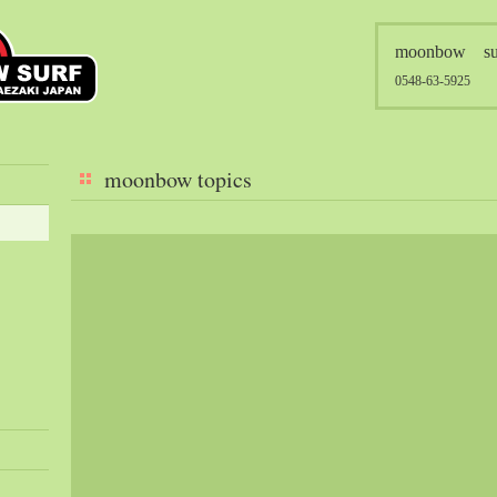
moonbow su
0548-63-5925
moonbow topics