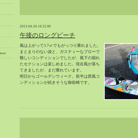
2013-04-26 16:32:00
午後のロングビーチ
風は上がって3.7㎡でもがっつり乗れました。
まとまりのない波と、ガスティーなブローで
tore
難しいコンディションでしたが、風下の掘れ
たセクションは楽しめました。現在風が落ち
てきましたが、まだ乗れています。
明日からゴールデンウィーク。前半は西風コ
ンディションが続きそうな御前崎です。