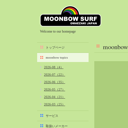
Welcome to our homepage
moonbow 
トップページ
moonbow topics
2026-08（4）
2026-07（22）
2026-06（35）
2026-05（27）
2026-04（21）
2026-03（25）
2026-02（22）
サービス
2026-01（40）
取扱いメーカー
2025-12（34）