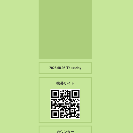
2023-01（57）
2022-12（57）
2022-11（39）
2022-10（38）
2022-09（34）
2022-08（38）
2022-07（43）
2022-06（33）
2022-05（38）
2026.08.06 Thursday
2022-04（39）
2022-03（45）
携帯サイト
2022-02（55）
2022-01（55）
2021-12（49）
2021-11（49）
2021-10（30）
2021-09（12）
カウンター