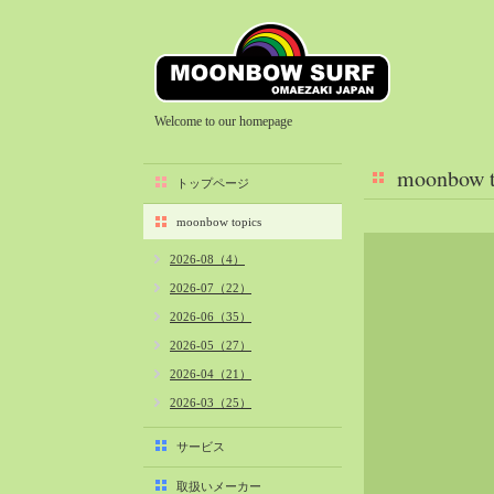
Welcome to our homepage
moonbow t
トップページ
moonbow topics
2026-08（4）
2026-07（22）
2026-06（35）
2026-05（27）
2026-04（21）
2026-03（25）
2026-02（22）
サービス
2026-01（40）
取扱いメーカー
2025-12（34）