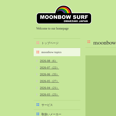
Welcome to our homepage
moonbow 
トップページ
moonbow topics
2026-08（6）
2026-07（22）
2026-06（35）
2026-05（27）
2026-04（21）
2026-03（25）
2026-02（22）
サービス
2026-01（40）
取扱いメーカー
2025-12（34）