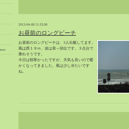
2013-04-08 11:33:00
お昼前のロングビーチ
お昼前のロングビーチは、3人出艇してます。
風は西１９ｍ、波は肩～頭位です。３点台で
tore
乗れそうです。
今日は朝寒かったですが、天気も良いので暖
かくなってきました。風は少し冷たいです
ね。