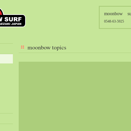
moonbow su
0548-63-5925
moonbow topics