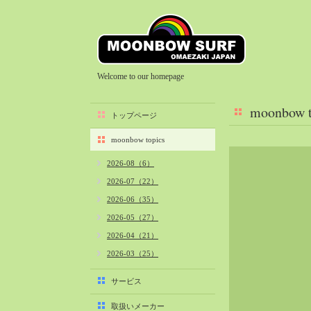
Welcome to our homepage
moonbow t
トップページ
moonbow topics
2026-08（6）
2026-07（22）
2026-06（35）
2026-05（27）
2026-04（21）
2026-03（25）
2026-02（22）
サービス
2026-01（40）
取扱いメーカー
2025-12（34）