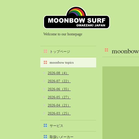
Welcome to our homepage
moonbow 
トップページ
moonbow topics
2026-08（4）
2026-07（22）
2026-06（35）
2026-05（27）
2026-04（21）
2026-03（25）
2026-02（22）
サービス
2026-01（40）
取扱いメーカー
2025-12（34）