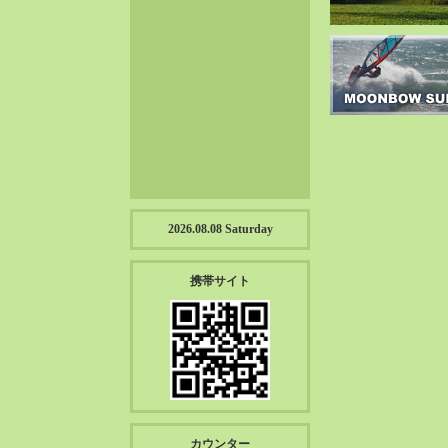
2023-01（57）
2022-12（57）
2022-11（39）
2022-10（38）
2022-09（34）
2022-08（38）
2022-07（43）
2022-06（33）
2022-05（38）
2026.08.08 Saturday
2022-04（39）
2022-03（45）
携帯サイト
2022-02（55）
2022-01（55）
2021-12（49）
2021-11（49）
2021-10（30）
2021-09（12）
カウンター