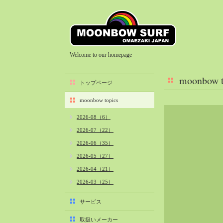
Welcome to our homepage
moonbow t
トップページ
moonbow topics
2026-08（6）
2026-07（22）
2026-06（35）
2026-05（27）
2026-04（21）
2026-03（25）
2026-02（22）
サービス
2026-01（40）
取扱いメーカー
2025-12（34）