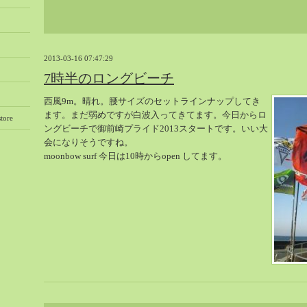
2013-03-16 07:47:29
7時半のロングビーチ
西風9m。晴れ。腰サイズのセットラインナップしてき
ます。まだ弱めですが白波入ってきてます。今日からロ
tore
ングビーチで御前崎プライド2013スタートです。いい大
会になりそうですね。
moonbow surf 今日は10時からopen してます。