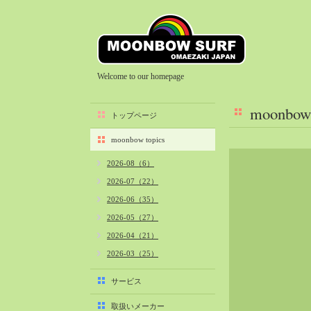
Welcome to our homepage
moonbow 
トップページ
moonbow topics
2026-08（6）
2026-07（22）
2026-06（35）
2026-05（27）
2026-04（21）
2026-03（25）
2026-02（22）
サービス
2026-01（40）
取扱いメーカー
2025-12（34）