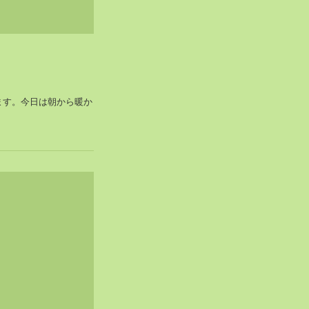
ます。今日は朝から暖か