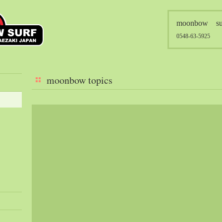
moonbow su
0548-63-5925
moonbow topics