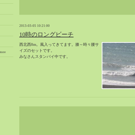
2013-03-05 10:21:00
10時のロングビーチ
西北西8m。風入ってきてます。膝～時々腰サ
イズのセットです。
tore
みなさんスタンバイ中です。